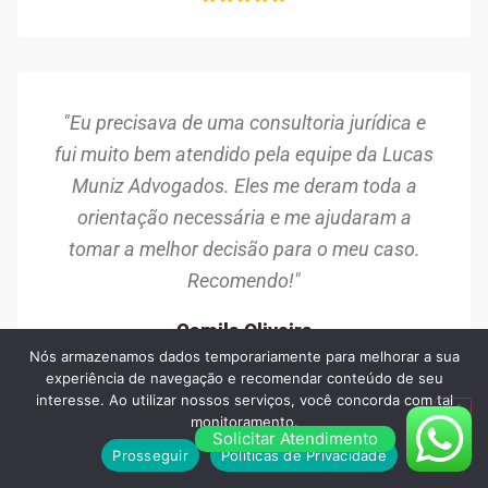
"Eu precisava de uma consultoria jurídica e
fui muito bem atendido pela equipe da Lucas
Muniz Advogados. Eles me deram toda a
orientação necessária e me ajudaram a
tomar a melhor decisão para o meu caso.
Recomendo!"
Camila Oliveira
Nós armazenamos dados temporariamente para melhorar a sua
Santo Amaro/SP
experiência de navegação e recomendar conteúdo de seu
interesse. Ao utilizar nossos serviços, você concorda com tal
monitoramento.
Solicitar Atendimento
Prosseguir
Políticas de Privacidade