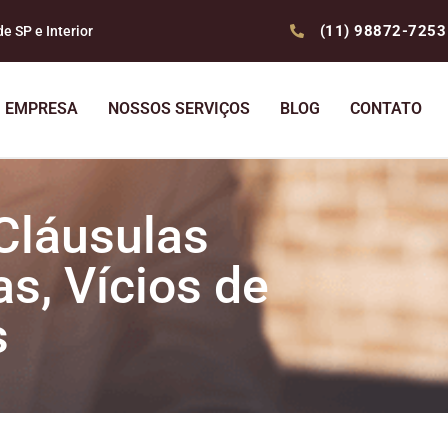
(11) 98872-7253
 SP e Interior
EMPRESA
NOSSOS SERVIÇOS
BLOG
CONTATO
 Cláusulas
s, Vícios de
s