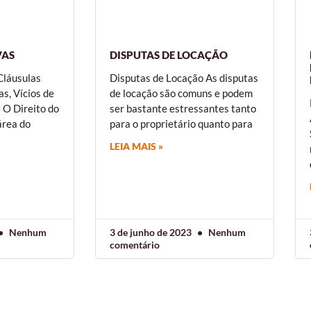
VAS
DISPUTAS DE LOCAÇÃO
Cláusulas
Disputas de Locação As disputas
s, Vícios de
de locação são comuns e podem
 O Direito do
ser bastante estressantes tanto
área do
para o proprietário quanto para
LEIA MAIS »
Nenhum
3 de junho de 2023
Nenhum
comentário