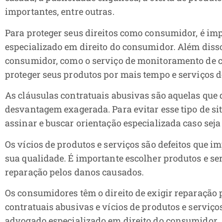
importantes, entre outras.
Para proteger seus direitos como consumidor, é im
especializado em direito do consumidor. Além disso,
consumidor, como o serviço de monitoramento de cr
proteger seus produtos por mais tempo e serviços de
As cláusulas contratuais abusivas são aquelas que
desvantagem exagerada. Para evitar esse tipo de si
assinar e buscar orientação especializada caso seja
Os vícios de produtos e serviços são defeitos que
sua qualidade. É importante escolher produtos e ser
reparação pelos danos causados.
Os consumidores têm o direito de exigir reparação 
contratuais abusivas e vícios de produtos e serviço
advogado especializado em direito do consumidor.