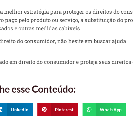
a melhor estratégia para proteger os direitos do con
o pago pelo produto ou serviço, a substituição do pr
sados e outras medidas cabíveis.
direito do consumidor, não hesite em buscar ajuda
o em direito do consumidor e proteja seus direitos
he esse Conteúdo:
LinkedIn
Pinterest
WhatsApp