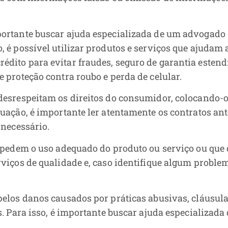
portante buscar ajuda especializada de um advogado
 é possível utilizar produtos e serviços que ajudam 
édito para evitar fraudes, seguro de garantia estend
 proteção contra roubo e perda de celular.
 desrespeitam os direitos do consumidor, colocando-
tuação, é importante ler atentamente os contratos ant
 necessário.
 impedem o uso adequado do produto ou serviço ou qu
viços de qualidade e, caso identifique algum problem
pelos danos causados por práticas abusivas, cláusul
s. Para isso, é importante buscar ajuda especializada