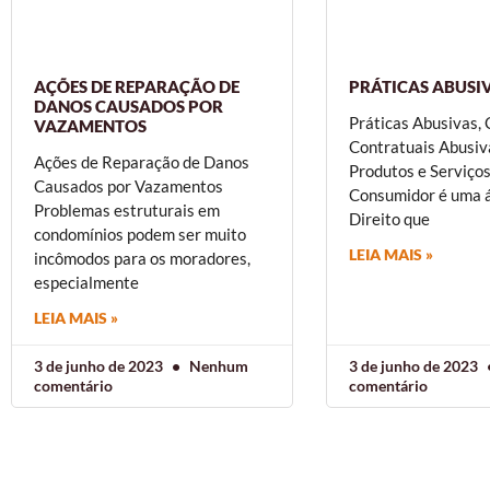
AÇÕES DE REPARAÇÃO DE
PRÁTICAS ABUSI
DANOS CAUSADOS POR
Práticas Abusivas, 
VAZAMENTOS
Contratuais Abusiva
Ações de Reparação de Danos
Produtos e Serviços
Causados por Vazamentos
Consumidor é uma 
Problemas estruturais em
Direito que
condomínios podem ser muito
LEIA MAIS »
incômodos para os moradores,
especialmente
LEIA MAIS »
3 de junho de 2023
Nenhum
3 de junho de 2023
comentário
comentário