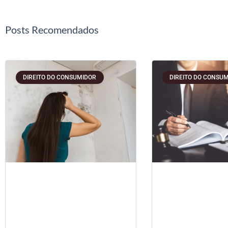
Posts Recomendados
DIREITO DO CONSUMIDOR
DIREITO DO CONSU