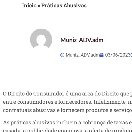
Início
»
Práticas Abusivas
Muniz_ADV.adm
Muniz_ADV.adm
03/06/2023
O Direito do Consumidor é uma área do Direito que 
entre consumidores e fornecedores. Infelizmente, 
contratuais abusivas e fornecem produtos e serviç
As práticas abusivas incluem a cobrança de taxas e
casada, a publicidade enganosa, a oferta de produ