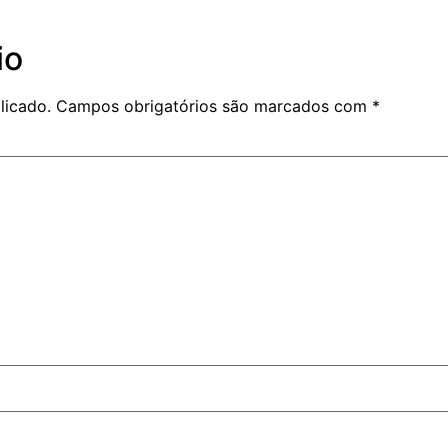
io
licado.
Campos obrigatórios são marcados com
*