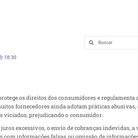
18:30
protege os direitos dos consumidores e regulamenta 
muitos fornecedores ainda adotam práticas abusivas,
os viciados, prejudicando o consumidor.
 juros excessivos, o envio de cobranças indevidas, a
tos com informações falsas ou omissão de informaçõe