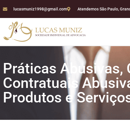
lucasmuniz1998@gmail.com
Atendemos São Paulo, Grande
Práticas Abusivas,
Contratuais Abusiva
Produtos e Serviço