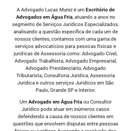
A Advogado Lucas Muniz é um
Escritório de
Advogados
em Água Fria
, atuando a anos no
segmento de Serviços Jurídicos Especializados,
analisando a questão específica de cada um de
nossos clientes, contamos com uma gama de
serviços
advocatícios para pessoas físicas e
jurídicas
de Assessoria como: Advogado Cível,
Advogado Trabalhista, Advogado Empresarial,
Advogado Previdenciário, Advogado
Tributarista, Consultoria Jurídica, Assessoria
Jurídica e outros serviços Jurídicos em São
Paulo, Grande SP e Interior.
Um
Advogado
em Água Fria
ou Consultor
Jurídico pode atuar em inúmeros casos
defendendo a causa de nossos clientes em
questões que envolvem disputas entre pessoas
físicas ou jurídicas, buscando a resolução dos