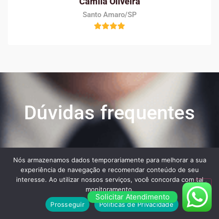
Camila Oliveira
Santo Amaro/SP
Dúvidas frequentes
Veja algumas das maiores dúvidas dos nossos
Nós armazenamos dados temporariamente para melhorar a sua
clientes ao contratar os nossos serviços:
experiência de navegação e recomendar conteúdo de seu
interesse. Ao utilizar nossos serviços, você concorda com tal
monitoramento.
Solicitar Atendimento
Prosseguir
Políticas de Privacidade