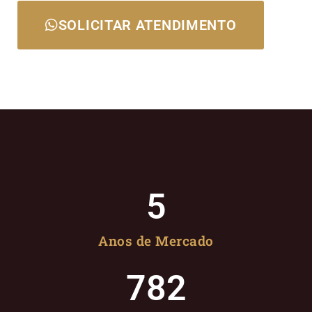
SOLICITAR ATENDIMENTO
5
Anos de Mercado
782