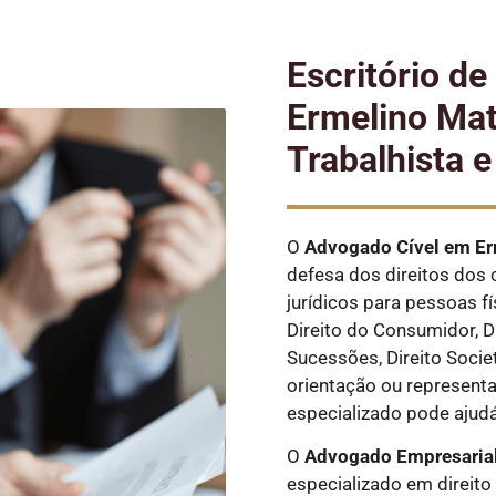
Escritório d
Ermelino Ma
Trabalhista 
O
Advogado Cível
em Er
defesa dos direitos dos 
jurídicos para pessoas fí
Direito do Consumidor, Dir
Sucessões, Direito Societ
orientação ou represent
especializado pode ajudá
O
Advogado Empresaria
especializado em direito 