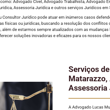
como: Advogado Cível, Advogado Trabalhista, Advogado Em
rídica, Assessoria Jurídica e outros serviços Jurídicos em 
 Consultor Jurídico pode atuar em inúmeros casos defend
físicas ou jurídicas, buscando a resolução dos conflitos de 
s, além de estarmos sempre atualizados com as mudanças l
oferecer soluções inovadoras e eficazes para os nossos clie
Serviços d
Matarazzo, 
Assessoria 
A Advogado Lucas Mun