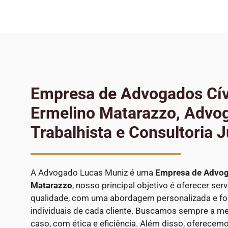
Empresa de Advogados Cí
Ermelino Matarazzo, Advo
Trabalhista e Consultoria 
A Advogado Lucas Muniz é uma
Empresa de Advog
Matarazzo
, nosso principal objetivo é oferecer serv
qualidade, com uma abordagem personalizada e f
individuais de cada cliente. Buscamos sempre a me
caso, com ética e eficiência. Além disso, oferecem