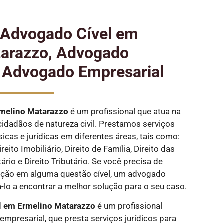
e Advogado Cível em
tarazzo, Advogado
e Advogado Empresarial
melino Matarazzo
é um profissional que atua na
cidadãos de natureza civil. Prestamos serviços
sicas e jurídicas em diferentes áreas, tais como:
eito Imobiliário, Direito de Família, Direito das
ário e Direito Tributário. Se você precisa de
ação em alguma questão cível, um advogado
-lo a encontrar a melhor solução para o seu caso.
l em Ermelino Matarazzo
é um profissional
empresarial, que presta serviços jurídicos para