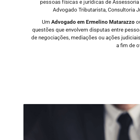
pessoas físicas e jurídicas
de Assessoria 
Advogado Tributarista, Consultoria Ju
Um
Advogado
em Ermelino Matarazzo
ou
questões que envolvem disputas entre pessoas 
de negociações, mediações ou ações judiciai
a fim de 