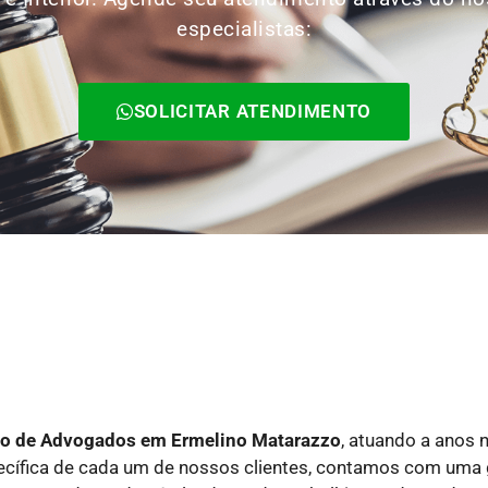
especialistas:
SOLICITAR ATENDIMENTO
rio de Advogados
em Ermelino Matarazzo
, atuando a anos 
pecífica de cada um de nossos clientes, contamos com uma