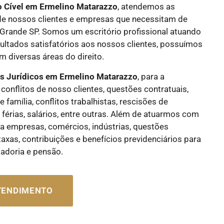
o Cível
em Ermelino Matarazzo
, atendemos as
de nossos clientes e empresas que necessitam de
a Grande SP. Somos um escritório profissional atuando
ultados satisfatórios aos nossos clientes, possuímos
 diversas áreas do direito.
os Jurídicos
em Ermelino Matarazzo
, para a
conflitos de nosso clientes, questões contratuais,
e família, conflitos trabalhistas, rescisões de
, férias, salários, entre outras. Além de atuarmos com
ra empresas, comércios, indústrias, questões
 taxas, contribuições e benefícios previdenciários para
tadoria e pensão.
ATENDIMENTO