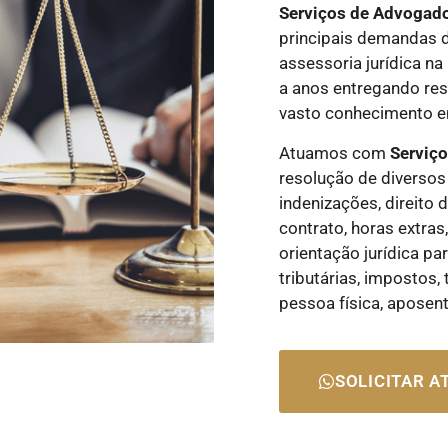
Serviços de Advogad
principais demandas 
assessoria jurídica n
a anos entregando res
vasto conhecimento em
Atuamos com
Serviç
resolução de diversos 
indenizações, direito d
contrato, horas extras
orientação jurídica pa
tributárias, impostos,
pessoa física, aposen
SOLICITAR 