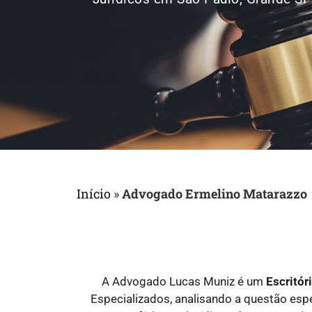
Início
»
Advogado Ermelino Matarazzo
A Advogado Lucas Muniz é um
Escritó
Especializados, analisando a questão es