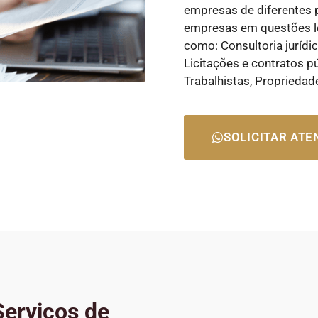
empresas de diferentes 
empresas em questões le
como: Consultoria jurídi
Licitações e contratos p
Trabalhistas, Propriedad
SOLICITAR AT
erviços de