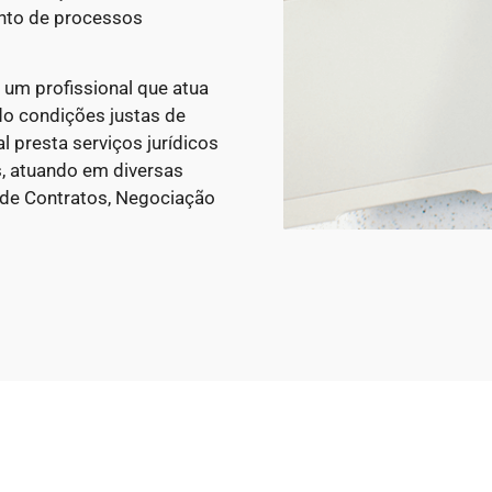
ento de processos
 um profissional que atua
do condições justas de
 presta serviços jurídicos
, atuando em diversas
 de Contratos, Negociação