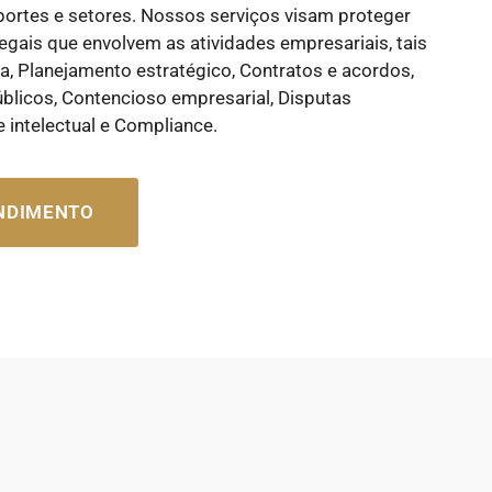
portes e setores. Nossos serviços visam proteger
gais que envolvem as atividades empresariais, tais
ca, Planejamento estratégico, Contratos e acordos,
úblicos, Contencioso empresarial, Disputas
e intelectual e Compliance.
ENDIMENTO