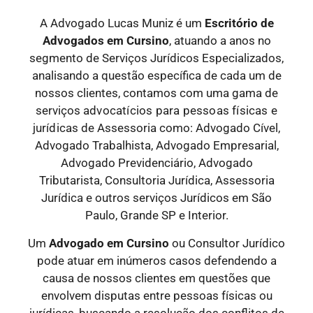
A Advogado Lucas Muniz é um
Escritório de
Advogados
em Cursino
, atuando a anos no
segmento de Serviços Jurídicos Especializados,
analisando a questão específica de cada um de
nossos clientes, contamos com uma gama de
serviços
advocatícios para pessoas físicas e
jurídicas
de Assessoria como: Advogado Cível,
Advogado Trabalhista, Advogado Empresarial,
Advogado Previdenciário, Advogado
Tributarista, Consultoria Jurídica, Assessoria
Jurídica e outros serviços Jurídicos em São
Paulo, Grande SP e Interior.
Um
Advogado
em Cursino
ou Consultor Jurídico
pode atuar em inúmeros casos defendendo a
causa de nossos clientes em questões que
envolvem disputas entre pessoas físicas ou
jurídicas, buscando a resolução dos conflitos de