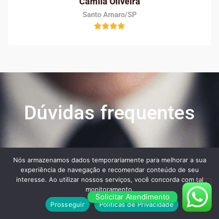
Camila Oliveira
Santo Amaro/SP
Dúvidas frequentes
Veja algumas das maiores dúvidas dos nossos
Nós armazenamos dados temporariamente para melhorar a sua
clientes ao contratar os nossos serviços:
experiência de navegação e recomendar conteúdo de seu
interesse. Ao utilizar nossos serviços, você concorda com tal
monitoramento.
Solicitar Atendimento
Prosseguir
Políticas de Privacidade