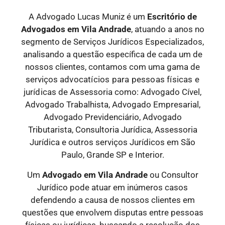
A Advogado Lucas Muniz é um
Escritório de
Advogados
em Vila Andrade
, atuando a anos no
segmento de Serviços Jurídicos Especializados,
analisando a questão específica de cada um de
nossos clientes, contamos com uma gama de
serviços
advocatícios para pessoas físicas e
jurídicas
de Assessoria como: Advogado Cível,
Advogado Trabalhista, Advogado Empresarial,
Advogado Previdenciário, Advogado
Tributarista, Consultoria Jurídica, Assessoria
Jurídica e outros serviços Jurídicos em São
Paulo, Grande SP e Interior.
Um
Advogado
em Vila Andrade
ou Consultor
Jurídico pode atuar em inúmeros casos
defendendo a causa de nossos clientes em
questões que envolvem disputas entre pessoas
físicas ou jurídicas, buscando a resolução dos