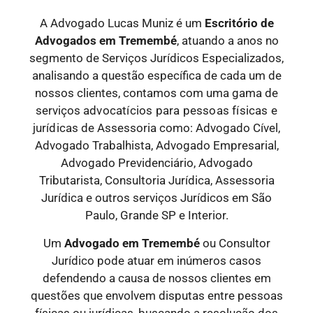
A Advogado Lucas Muniz é um
Escritório de
Advogados
em Tremembé
, atuando a anos no
segmento de Serviços Jurídicos Especializados,
analisando a questão específica de cada um de
nossos clientes, contamos com uma gama de
serviços
advocatícios para pessoas físicas e
jurídicas
de Assessoria como: Advogado Cível,
Advogado Trabalhista, Advogado Empresarial,
Advogado Previdenciário, Advogado
Tributarista, Consultoria Jurídica, Assessoria
Jurídica e outros serviços Jurídicos em São
Paulo, Grande SP e Interior.
Um
Advogado
em Tremembé
ou Consultor
Jurídico pode atuar em inúmeros casos
defendendo a causa de nossos clientes em
questões que envolvem disputas entre pessoas
físicas ou jurídicas, buscando a resolução dos