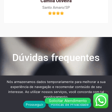
Camila Oliveira
Santo Amaro/SP
Dúvidas frequentes
Veja algumas das maiores dúvidas dos nossos
Nós armazenamos dados temporariamente para melhorar a sua
clientes ao contratar os nossos serviços:
experiência de navegação e recomendar conteúdo de seu
interesse. Ao utilizar nossos serviços, você concorda com tal
monitoramento.
Solicitar Atendimento
Prosseguir
Políticas de Privacidade