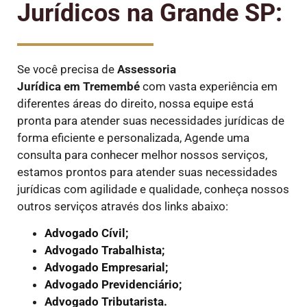
Jurídicos na Grande SP:
Se você precisa de
Assessoria
Jurídica em Tremembé
com vasta experiência em
diferentes áreas do direito, nossa equipe está
pronta para atender suas necessidades jurídicas de
forma eficiente e personalizada, Agende uma
consulta para conhecer melhor nossos serviços,
estamos prontos para atender suas necessidades
jurídicas com agilidade e qualidade, conheça nossos
outros serviços através dos links abaixo:
Advogado Cívil;
Advogado Trabalhista;
Advogado Empresarial;
Advogado Previdenciário;
Advogado Tributarista.