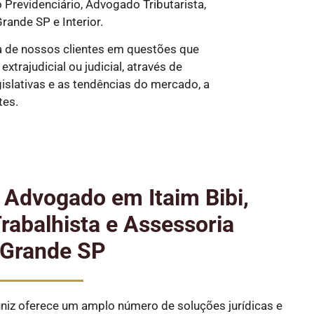
revidenciário, Advogado Tributarista,
rande SP e Interior.
 de nossos clientes em questões que
trajudicial ou judicial, através de
slativas e as tendências do mercado, a
tes.
 Advogado em Itaim Bibi,
abalhista e Assessoria
 Grande SP
iz oferece um amplo número de soluções jurídicas e