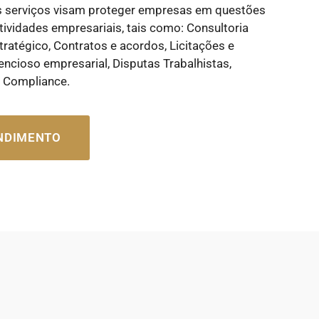
s serviços visam proteger empresas em questões
tividades empresariais, tais como: Consultoria
tratégico, Contratos e acordos, Licitações e
encioso empresarial, Disputas Trabalhistas,
e Compliance.
ENDIMENTO