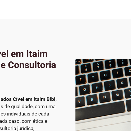
el em Itaim
 e Consultoria
ados Cível
em Itaim Bibi
,
cos de qualidade, com uma
s individuais de cada
ada caso, com ética e
ltoria jurídica,