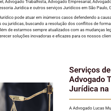
, Advogado Trabalhista, Advogado Empresarial, Advogado P
essoria Jurídica e outros serviços Jurídicos em São Paulo, G
Jurídico pode atuar em inúmeros casos defendendo a causa
ou jurídicas, buscando a resolução dos conflitos de forma ex
além de estarmos sempre atualizados com as mudanças legi
erecer soluções inovadoras e eficazes para os nossos clien
Serviços de
Advogado Tr
Jurídica na
A Advogado Lucas Mun