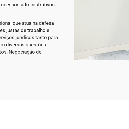
rocessos administrativos
ional que atua na defesa
es justas de trabalho e
viços jurídicos tanto para
m diversas questões
atos, Negociação de