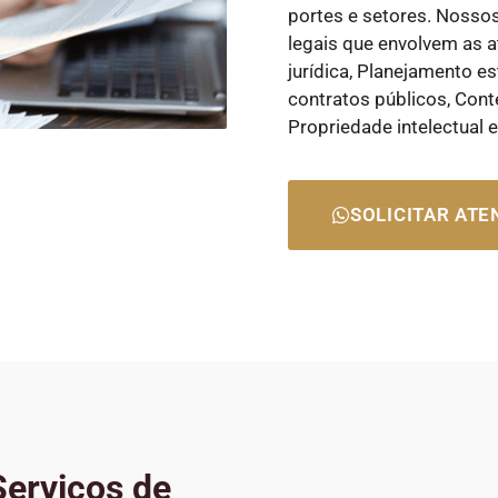
portes e setores. Nosso
legais que envolvem as a
jurídica, Planejamento es
contratos públicos, Cont
Propriedade intelectual 
SOLICITAR AT
erviços de