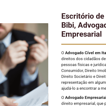
Escritório d
Bibi, Advoga
Empresarial
O
Advogado Cível
em It
direitos dos cidadãos de 
pessoas físicas e jurídic
Consumidor, Direito Imobi
Direito Societário e Dire
representação em alguma
ajudá-lo a encontrar a m
O
Advogado Empresarial
direito empresarial, que