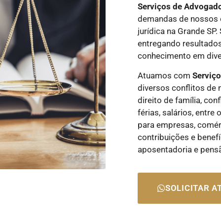
Serviços de Advogad
demandas de nossos c
jurídica na Grande SP
entregando resultados
conhecimento em diver
Atuamos com
Serviç
diversos conflitos de 
direito de família, con
férias, salários, entr
para empresas, comérci
contribuições e benefí
aposentadoria e pens
SOLICITAR 