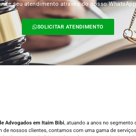
Agende seu atendimento através do nosso WhatsAp
SOLICITAR ATENDIMENTO
 de Advogados
em Itaim Bibi
, atuando a anos no segmento d
um de nossos clientes, contamos com uma gama de serviço