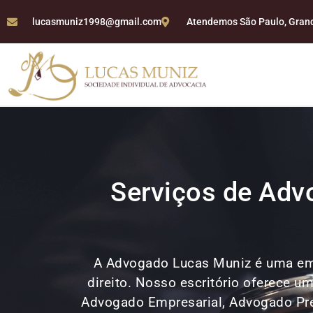
lucasmuniz1998@gmail.com
Atendemos São Paulo, Grande
Serviços de Advo
A Advogado Lucas Muniz é uma em
direito. Nosso escritório oferece u
Advogado Empresarial, Advogado Previ