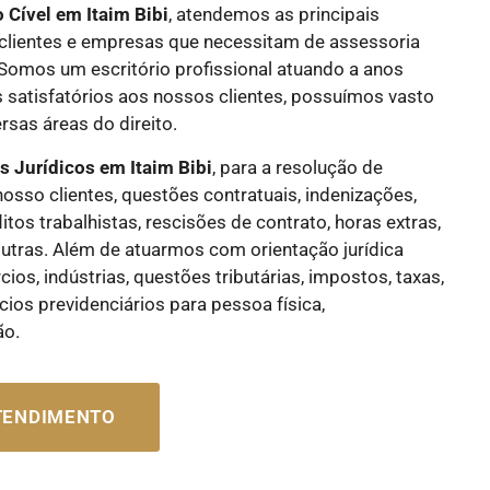
o Cível
em Itaim Bibi
, atendemos as principais
lientes e empresas que necessitam de assessoria
. Somos um escritório profissional atuando a anos
 satisfatórios aos nossos clientes, possuímos vasto
sas áreas do direito.
os Jurídicos
em Itaim Bibi
, para a resolução de
nosso clientes, questões contratuais, indenizações,
flitos trabalhistas, rescisões de contrato, horas extras,
e outras. Além de atuarmos com orientação jurídica
os, indústrias, questões tributárias, impostos, taxas,
cios previdenciários para pessoa física,
ão.
ATENDIMENTO