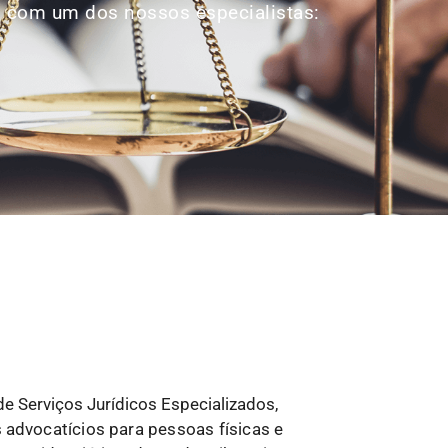
p com um dos nossos especialistas:
e Serviços Jurídicos Especializados,
s
advocatícios para pessoas físicas e