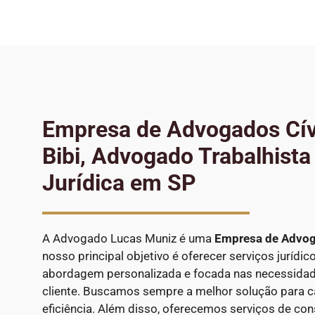
Empresa de Advogados Cív
Bibi, Advogado Trabalhista
Jurídica em SP
A Advogado Lucas Muniz é uma
Empresa de Advog
nosso principal objetivo é oferecer serviços jurídi
abordagem personalizada e focada nas necessidade
cliente. Buscamos sempre a melhor solução para c
eficiência. Além disso, oferecemos serviços de consu