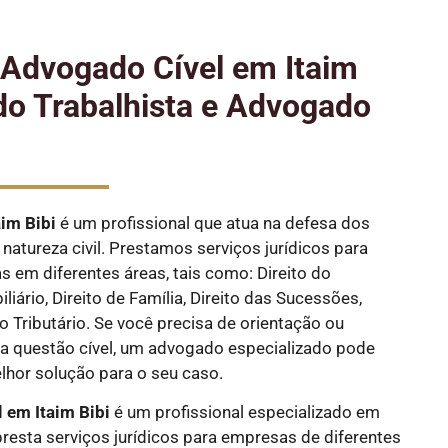
e Advogado Cível em Itaim
do Trabalhista e Advogado
aim Bibi
é um profissional que atua na defesa dos
natureza civil. Prestamos serviços jurídicos para
as em diferentes áreas, tais como: Direito do
liário, Direito de Família, Direito das Sucessões,
ito Tributário. Se você precisa de orientação ou
 questão cível, um advogado especializado pode
elhor solução para o seu caso.
 em Itaim Bibi
é um profissional especializado em
 presta serviços jurídicos para empresas de diferentes