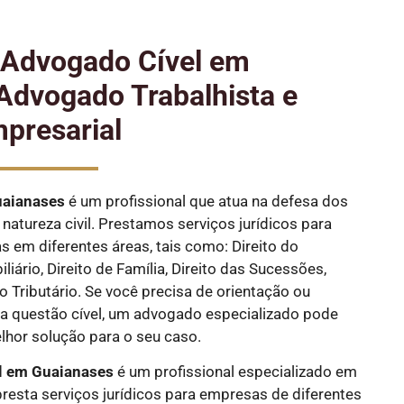
e Advogado Cível em
Advogado Trabalhista e
presarial
aianases
é um profissional que atua na defesa dos
natureza civil. Prestamos serviços jurídicos para
as em diferentes áreas, tais como: Direito do
liário, Direito de Família, Direito das Sucessões,
ito Tributário. Se você precisa de orientação ou
 questão cível, um advogado especializado pode
elhor solução para o seu caso.
l em Guaianases
é um profissional especializado em
 presta serviços jurídicos para empresas de diferentes