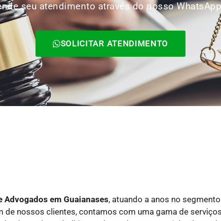
Agende seu atendimento através do nosso WhatsAp
SOLICITAR ATENDIMENTO
de Advogados
em Guaianases
, atuando a anos no segmento 
um de nossos clientes, contamos com uma gama de serviço