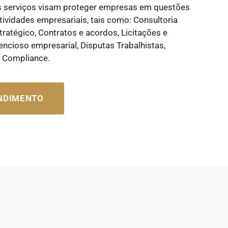
s serviços visam proteger empresas em questões
tividades empresariais, tais como: Consultoria
tratégico, Contratos e acordos, Licitações e
encioso empresarial, Disputas Trabalhistas,
e Compliance.
ENDIMENTO