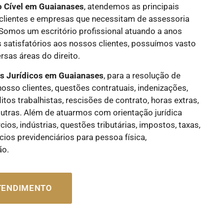
o Cível
em Guaianases
, atendemos as principais
lientes e empresas que necessitam de assessoria
. Somos um escritório profissional atuando a anos
 satisfatórios aos nossos clientes, possuímos vasto
sas áreas do direito.
os Jurídicos
em Guaianases
, para a resolução de
nosso clientes, questões contratuais, indenizações,
flitos trabalhistas, rescisões de contrato, horas extras,
e outras. Além de atuarmos com orientação jurídica
os, indústrias, questões tributárias, impostos, taxas,
cios previdenciários para pessoa física,
ão.
ATENDIMENTO