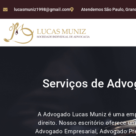
lucasmuniz1998@gmail.com
Atendemos São Paulo, Grande
Serviços de Advo
A Advogado Lucas Muniz é uma emp
direito. Nosso escritório oferece u
Advogado Empresarial, Advogado Previ