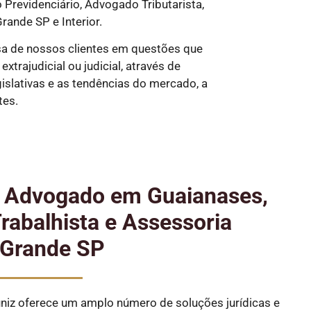
revidenciário, Advogado Tributarista,
rande SP e Interior.
a de nossos clientes em questões que
trajudicial ou judicial, através de
slativas e as tendências do mercado, a
tes.
e Advogado em Guaianases,
abalhista e Assessoria
 Grande SP
iz oferece um amplo número de soluções jurídicas e