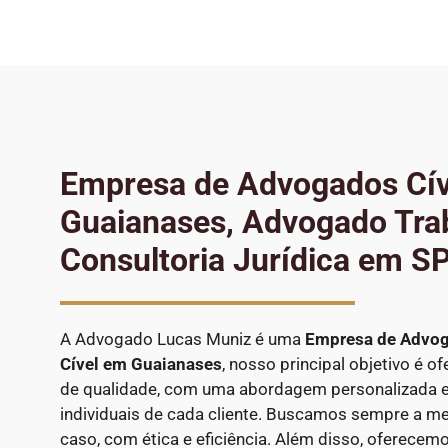
Empresa de Advogados Cí
Guaianases, Advogado Trab
Consultoria Jurídica em S
A Advogado Lucas Muniz é uma
Empresa de Advo
Cível
em Guaianases
, nosso principal objetivo é of
de qualidade, com uma abordagem personalizada 
individuais de cada cliente. Buscamos sempre a me
caso, com ética e eficiência. Além disso, oferecem