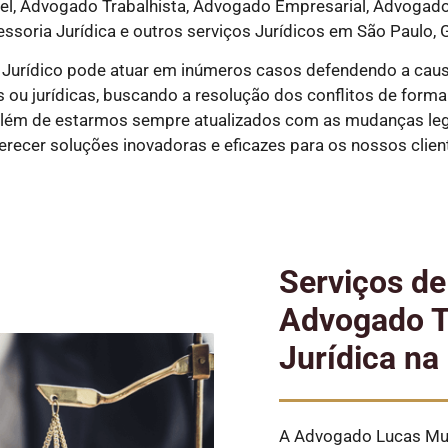
, Advogado Trabalhista, Advogado Empresarial, Advogado P
essoria Jurídica e outros serviços Jurídicos em São Paulo, G
 Jurídico pode atuar em inúmeros casos defendendo a caus
ou jurídicas, buscando a resolução dos conflitos de forma ex
além de estarmos sempre atualizados com as mudanças legi
erecer soluções inovadoras e eficazes para os nossos clien
Serviços d
Advogado Tr
Jurídica na
A Advogado Lucas Mun