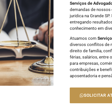
Serviços de Advogad
demandas de nossos c
jurídica na Grande SP
entregando resultados
conhecimento em diver
Atuamos com
Serviç
diversos conflitos de 
direito de família, con
férias, salários, entr
para empresas, comérci
contribuições e benefí
aposentadoria e pens
SOLICITAR 