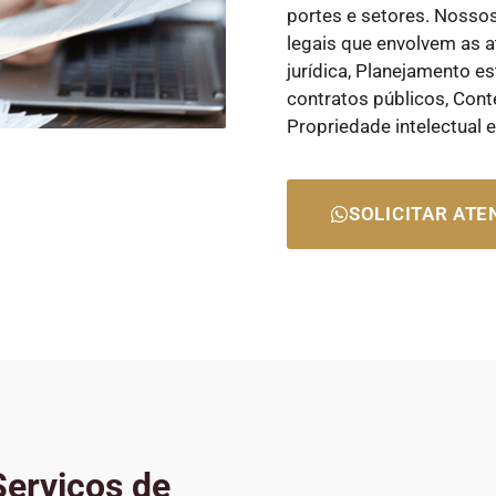
portes e setores. Nosso
legais que envolvem as a
jurídica, Planejamento es
contratos públicos, Cont
Propriedade intelectual 
SOLICITAR AT
erviços de