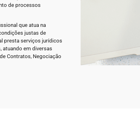
ento de processos
ssional que atua na
condições justas de
 presta serviços jurídicos
, atuando em diversas
 de Contratos, Negociação