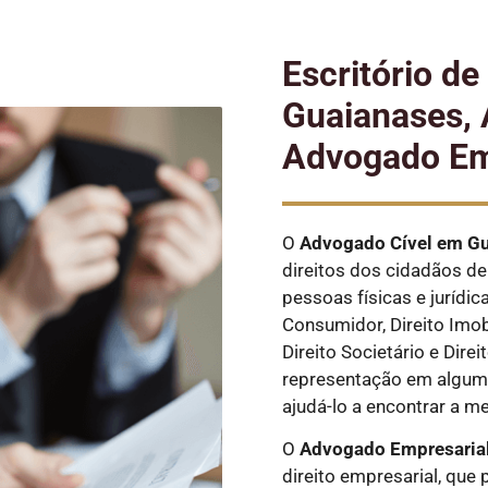
Escritório d
Guaianases, 
Advogado Em
O
Advogado Cível
em Gu
direitos dos cidadãos de 
pessoas físicas e jurídic
Consumidor, Direito Imobi
Direito Societário e Dire
representação em alguma
ajudá-lo a encontrar a m
O
Advogado Empresaria
direito empresarial, que