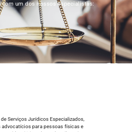
p com um dos nossos especialistas:
de Serviços Jurídicos Especializados,
s
advocatícios para pessoas físicas e