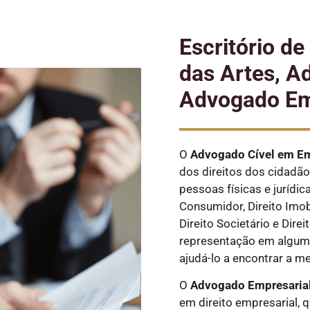
Escritório d
das Artes, A
Advogado Em
O
Advogado Cível
em Em
dos direitos dos cidadão
pessoas físicas e jurídic
Consumidor, Direito Imobi
Direito Societário e Dire
representação em alguma
ajudá-lo a encontrar a m
O
Advogado Empresaria
em direito empresarial, 