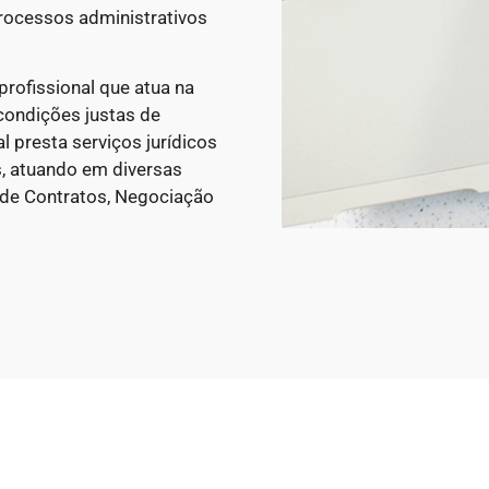
rocessos administrativos
rofissional que atua na
condições justas de
 presta serviços jurídicos
, atuando em diversas
 de Contratos, Negociação