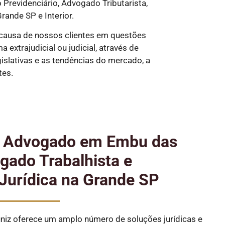
revidenciário, Advogado Tributarista,
rande SP e Interior.
causa de nossos clientes em questões
extrajudicial ou judicial, através de
slativas e as tendências do mercado, a
tes.
e Advogado em Embu das
gado Trabalhista e
Jurídica na Grande SP
iz oferece um amplo número de soluções jurídicas e