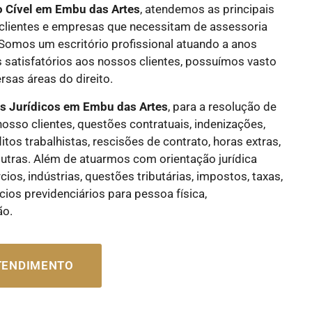
o Cível
em Embu das Artes
, atendemos as principais
lientes e empresas que necessitam de assessoria
. Somos um escritório profissional atuando a anos
 satisfatórios aos nossos clientes, possuímos vasto
sas áreas do direito.
os Jurídicos
em Embu das Artes
, para a resolução de
nosso clientes, questões contratuais, indenizações,
flitos trabalhistas, rescisões de contrato, horas extras,
e outras. Além de atuarmos com orientação jurídica
os, indústrias, questões tributárias, impostos, taxas,
cios previdenciários para pessoa física,
ão.
ATENDIMENTO