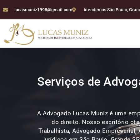
lucasmuniz1998@gmail.com
Atendemos São Paulo, Grande
Serviços de Advog
A Advogado Lucas Muniz é uma emp
do direito. Nosso escritório o
Trabalhista, Advogado Empresarial, 
Jurídicos em São Paulo, Grande S