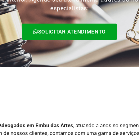
especialistas:
SOLICITAR ATENDIMENTO
e Advogados
em Embu das Artes
, atuando a anos no segment
um de nossos clientes, contamos com uma gama de serviço