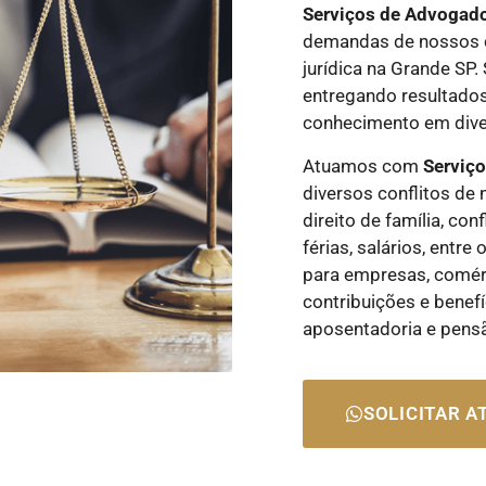
Serviços de Advogad
demandas de nossos c
jurídica na Grande SP
entregando resultados
conhecimento em diver
Atuamos com
Serviç
diversos conflitos de 
direito de família, con
férias, salários, entr
para empresas, comérci
contribuições e benefí
aposentadoria e pens
SOLICITAR 