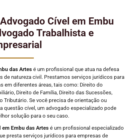
e Advogado Cível em Embu
dvogado Trabalhista e
presarial
bu das Artes
é um profissional que atua na defesa
s de natureza civil. Prestamos serviços jurídicos para
as em diferentes áreas, tais como: Direito do
liário, Direito de Família, Direito das Sucessões,
ito Tributário. Se você precisa de orientação ou
 questão cível, um advogado especializado pode
elhor solução para o seu caso.
l em Embu das Artes
é um profissional especializado
que presta serviços jurídicos para empresas de