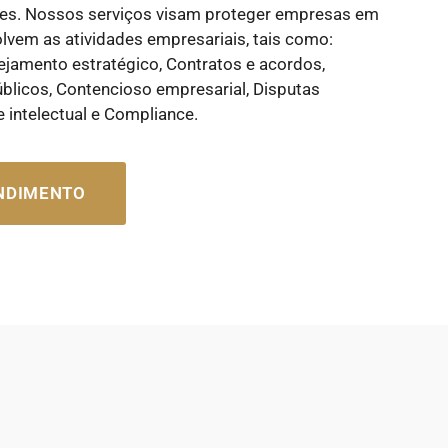
ores. Nossos serviços visam proteger empresas em
lvem as atividades empresariais, tais como:
anejamento estratégico, Contratos e acordos,
úblicos, Contencioso empresarial, Disputas
e intelectual e Compliance.
ENDIMENTO