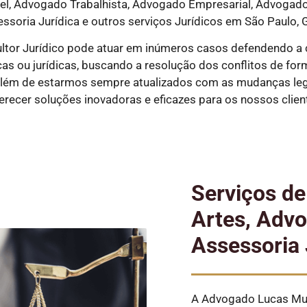
, Advogado Trabalhista, Advogado Empresarial, Advogado P
essoria Jurídica e outros serviços Jurídicos em São Paulo, G
ltor Jurídico pode atuar em inúmeros casos defendendo a 
s ou jurídicas, buscando a resolução dos conflitos de forma 
além de estarmos sempre atualizados com as mudanças legi
erecer soluções inovadoras e eficazes para os nossos clien
Serviços d
Artes, Advo
Assessoria 
A Advogado Lucas Mun