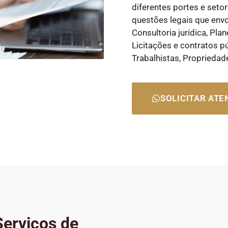
diferentes portes e set
questões legais que envo
Consultoria jurídica, Pl
Licitações e contratos p
Trabalhistas, Propriedad
SOLICITAR AT
erviços de