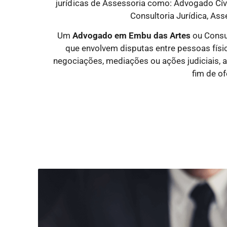
jurídicas
de Assessoria como: Advogado Cível
Consultoria Jurídica, Ass
Um
Advogado
em Embu das Artes
ou Consu
que envolvem disputas entre pessoas física
negociações, mediações ou ações judiciais, 
fim de of