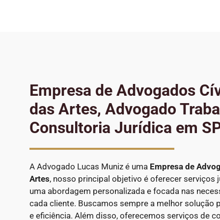
Empresa de Advogados Cí
das Artes, Advogado Trabal
Consultoria Jurídica em S
A Advogado Lucas Muniz é uma
Empresa de Advog
Artes
, nosso principal objetivo é oferecer serviços
uma abordagem personalizada e focada nas necess
cada cliente. Buscamos sempre a melhor solução p
e eficiência. Além disso, oferecemos serviços de con