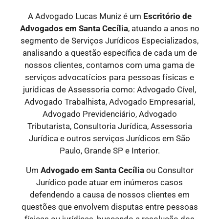
A Advogado Lucas Muniz é um
Escritório de
Advogados
em Santa Cecília
, atuando a anos no
segmento de Serviços Jurídicos Especializados,
analisando a questão específica de cada um de
nossos clientes, contamos com uma gama de
serviços
advocatícios para pessoas físicas e
jurídicas
de Assessoria como: Advogado Cível,
Advogado Trabalhista, Advogado Empresarial,
Advogado Previdenciário, Advogado
Tributarista, Consultoria Jurídica, Assessoria
Jurídica e outros serviços Jurídicos em São
Paulo, Grande SP e Interior.
Um
Advogado
em Santa Cecília
ou Consultor
Jurídico pode atuar em inúmeros casos
defendendo a causa de nossos clientes em
questões que envolvem disputas entre pessoas
físicas ou jurídicas, buscando a resolução dos