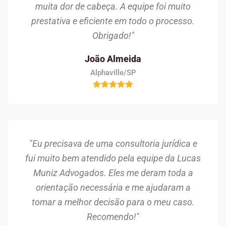
muita dor de cabeça. A equipe foi muito
prestativa e eficiente em todo o processo.
Obrigado!"
João Almeida
Alphaville/SP
"Eu precisava de uma consultoria jurídica e
fui muito bem atendido pela equipe da Lucas
Muniz Advogados. Eles me deram toda a
orientação necessária e me ajudaram a
tomar a melhor decisão para o meu caso.
Recomendo!"