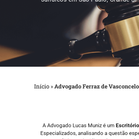
Início
»
Advogado Ferraz de Vasconcelo
A Advogado Lucas Muniz é um
Escritór
Especializados, analisando a questão es