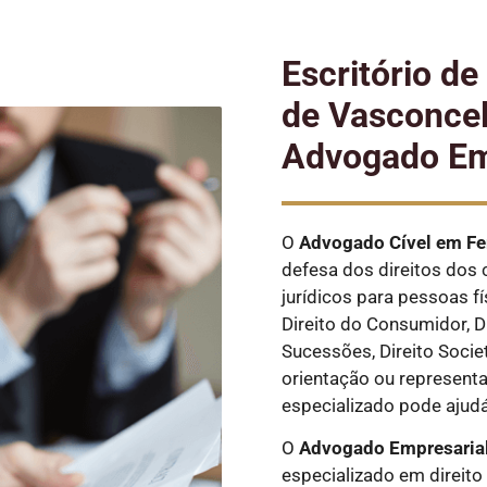
Escritório d
de Vasconcel
Advogado Em
O
Advogado Cível
em Fe
defesa dos direitos dos 
jurídicos para pessoas fí
Direito do Consumidor, Dir
Sucessões, Direito Societ
orientação ou represent
especializado pode ajudá
O
Advogado Empresarial
especializado em direito 