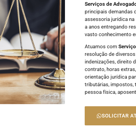
Serviços de Advogad
principais demandas 
assessoria jurídica n
a anos entregando res
vasto conhecimento em
Atuamos com
Serviç
resolução de diversos 
indenizações, direito d
contrato, horas extras
orientação jurídica pa
tributárias, impostos,
pessoa física, aposen
SOLICITAR 