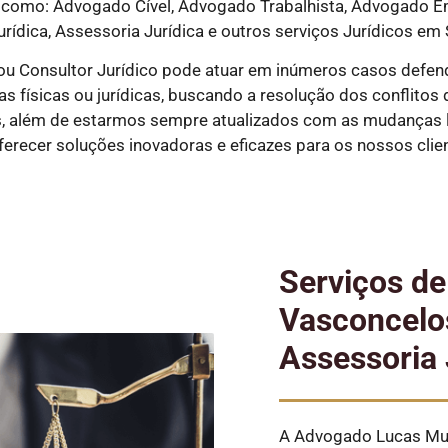
como: Advogado Cível, Advogado Trabalhista, Advogado Em
rídica, Assessoria Jurídica e outros serviços Jurídicos em 
ou Consultor Jurídico pode atuar em inúmeros casos defen
físicas ou jurídicas, buscando a resolução dos conflitos de 
s, além de estarmos sempre atualizados com as mudanças l
oferecer soluções inovadoras e eficazes para os nossos clie
Serviços d
Vasconcelos
Assessoria 
A Advogado Lucas Mun