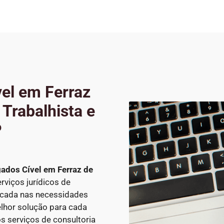
el em Ferraz
Trabalhista e
P
ados Cível
em Ferraz de
erviços jurídicos de
ocada nas necessidades
lhor solução para cada
os serviços de consultoria