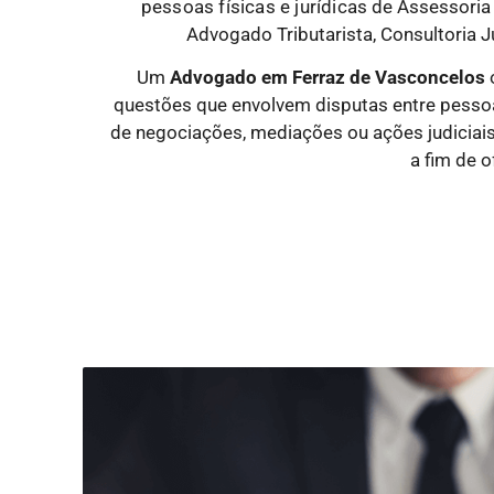
pessoas físicas e jurídicas
de Assessoria 
Advogado Tributarista, Consultoria Ju
Um
Advogado
em Ferraz de Vasconcelos
questões que envolvem disputas entre pessoas 
de negociações, mediações ou ações judiciai
a fim de 