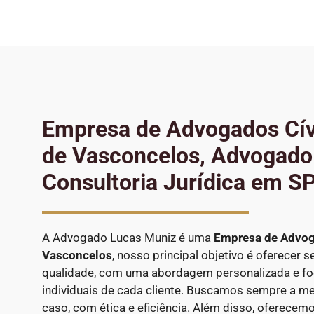
Empresa de Advogados Cív
de Vasconcelos, Advogado 
Consultoria Jurídica em S
A Advogado Lucas Muniz é uma
Empresa de Advog
Vasconcelos
, nosso principal objetivo é oferecer s
qualidade, com uma abordagem personalizada e f
individuais de cada cliente. Buscamos sempre a me
caso, com ética e eficiência. Além disso, oferecem