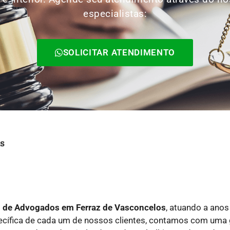
especialistas:
SOLICITAR ATENDIMENTO
s
io de Advogados
em Ferraz de Vasconcelos
, atuando a ano
pecífica de cada um de nossos clientes, contamos com uma