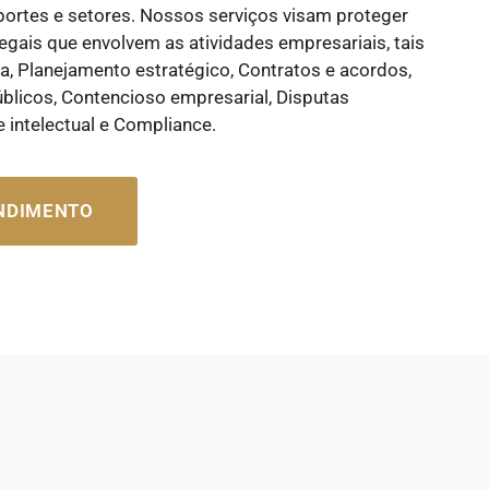
portes e setores. Nossos serviços visam proteger
gais que envolvem as atividades empresariais, tais
ca, Planejamento estratégico, Contratos e acordos,
úblicos, Contencioso empresarial, Disputas
e intelectual e Compliance.
ENDIMENTO