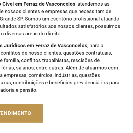
o Cível
em Ferraz de Vasconcelos
, atendemos as
de nossos clientes e empresas que necessitam de
a Grande SP. Somos um escritório profissional atuando
ultados satisfatórios aos nossos clientes, possuímos
 diversas áreas do direito.
os Jurídicos
em Ferraz de Vasconcelos
, para a
conflitos de nosso clientes, questões contratuais,
e família, conflitos trabalhistas, rescisões de
, férias, salários, entre outras. Além de atuarmos com
ra empresas, comércios, indústrias, questões
 taxas, contribuições e benefícios previdenciários para
tadoria e pensão.
ATENDIMENTO