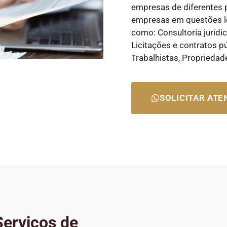
empresas de diferentes 
empresas em questões le
como: Consultoria jurídi
Licitações e contratos p
Trabalhistas, Propriedad
SOLICITAR AT
erviços de