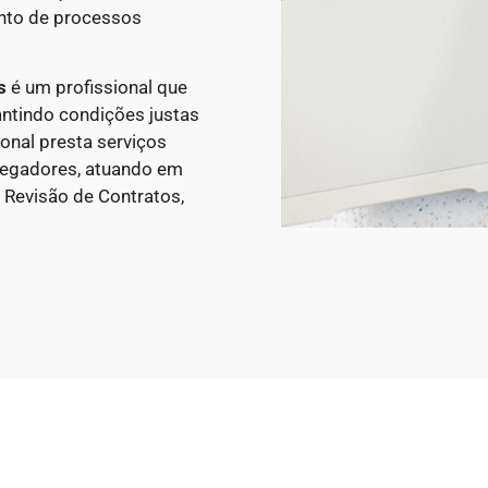
ento de processos
s
é um profissional que
antindo condições justas
onal presta serviços
regadores, atuando em
 Revisão de Contratos,