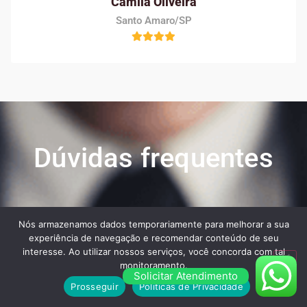
Camila Oliveira
Santo Amaro/SP
Dúvidas frequentes
Veja algumas das maiores dúvidas dos nossos
Nós armazenamos dados temporariamente para melhorar a sua
clientes ao contratar os nossos serviços:
experiência de navegação e recomendar conteúdo de seu
interesse. Ao utilizar nossos serviços, você concorda com tal
monitoramento.
Solicitar Atendimento
Prosseguir
Políticas de Privacidade