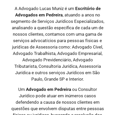
A Advogado Lucas Muniz é um
Escritório de
Advogados
em Pedreira
, atuando a anos no
segmento de Serviços Jurídicos Especializados,
analisando a questão específica de cada um de
nossos clientes, contamos com uma gama de
serviços
advocatícios para pessoas físicas e
jurídicas
de Assessoria como: Advogado Cível,
Advogado Trabalhista, Advogado Empresarial,
Advogado Previdenciário, Advogado
Tributarista, Consultoria Jurídica, Assessoria
Jurídica e outros serviços Jurídicos em São
Paulo, Grande SP e Interior.
Um
Advogado
em Pedreira
ou Consultor
Jurídico pode atuar em inúmeros casos
defendendo a causa de nossos clientes em
questões que envolvem disputas entre pessoas
físicas ou jurídicas, buscando a resolução dos