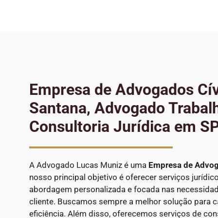
Empresa de Advogados Cí
Santana, Advogado Trabalh
Consultoria Jurídica em S
A Advogado Lucas Muniz é uma
Empresa de Advog
nosso principal objetivo é oferecer serviços jurídi
abordagem personalizada e focada nas necessidade
cliente. Buscamos sempre a melhor solução para c
eficiência. Além disso, oferecemos serviços de consu