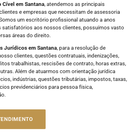
o Cível
em Santana
, atendemos as principais
lientes e empresas que necessitam de assessoria
. Somos um escritório profissional atuando a anos
 satisfatórios aos nossos clientes, possuímos vasto
sas áreas do direito.
os Jurídicos
em Santana
, para a resolução de
nosso clientes, questões contratuais, indenizações,
flitos trabalhistas, rescisões de contrato, horas extras,
e outras. Além de atuarmos com orientação jurídica
os, indústrias, questões tributárias, impostos, taxas,
cios previdenciários para pessoa física,
ão.
ATENDIMENTO