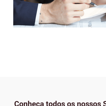
Conheça todos os nossos S