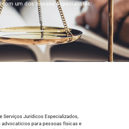
p com um dos nossos especialistas:
 Serviços Jurídicos Especializados,
s
advocatícios para pessoas físicas e