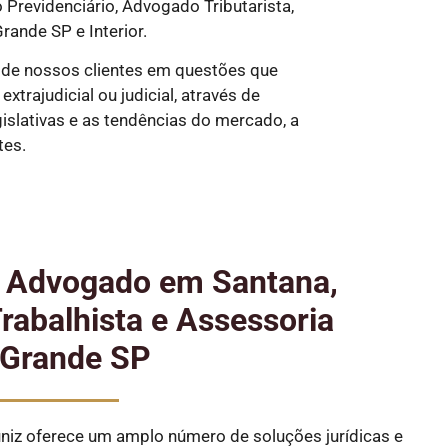
revidenciário, Advogado Tributarista,
rande SP e Interior.
 de nossos clientes em questões que
trajudicial ou judicial, através de
slativas e as tendências do mercado, a
tes.
e Advogado em Santana,
abalhista e Assessoria
 Grande SP
iz oferece um amplo número de soluções jurídicas e