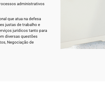
rocessos administrativos
onal que atua na defesa
es justas de trabalho e
viços jurídicos tanto para
m diversas questões
atos, Negociação de