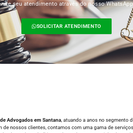
Agende seu atendimento através do nosso WhatsAp
SOLICITAR ATENDIMENTO
o de Advogados
em Santana
, atuando a anos no segmento de
um de nossos clientes, contamos com uma gama de serviço