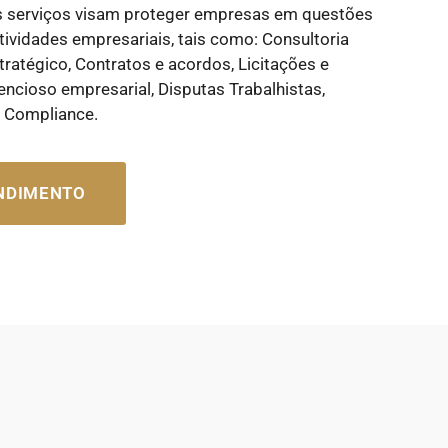
s serviços visam proteger empresas em questões
tividades empresariais, tais como: Consultoria
tratégico, Contratos e acordos, Licitações e
encioso empresarial, Disputas Trabalhistas,
e Compliance.
ENDIMENTO