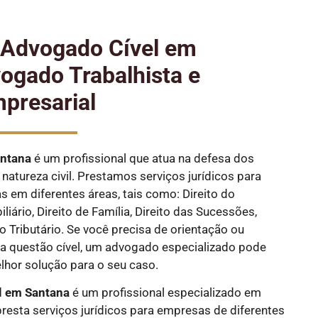
e Advogado Cível em
ogado Trabalhista e
presarial
ntana
é um profissional que atua na defesa dos
natureza civil. Prestamos serviços jurídicos para
as em diferentes áreas, tais como: Direito do
liário, Direito de Família, Direito das Sucessões,
ito Tributário. Se você precisa de orientação ou
 questão cível, um advogado especializado pode
elhor solução para o seu caso.
l em Santana
é um profissional especializado em
 presta serviços jurídicos para empresas de diferentes