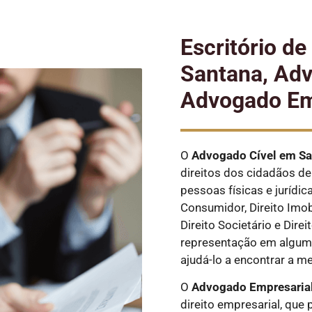
Escritório d
Santana, Adv
Advogado Em
O
Advogado Cível
em Sa
direitos dos cidadãos de 
pessoas físicas e jurídic
Consumidor, Direito Imobi
Direito Societário e Dire
representação em alguma
ajudá-lo a encontrar a m
O
Advogado Empresaria
direito empresarial, que