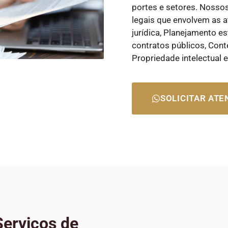
portes e setores. Nosso
legais que envolvem as a
jurídica, Planejamento es
contratos públicos, Cont
Propriedade intelectual 
SOLICITAR AT
erviços de