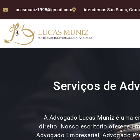
lucasmuniz1998@gmail.com
Atendemos São Paulo, Grande
Serviços de Adv
A Advogado Lucas Muniz é uma e
direito. Nosso escritório oferece u
Advogado Empresarial, Advogado Previ