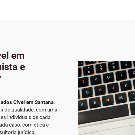
vel em
ista e
P
ados Cível
em Santana
,
cos de qualidade, com uma
s individuais de cada
ada caso, com ética e
ltoria jurídica,