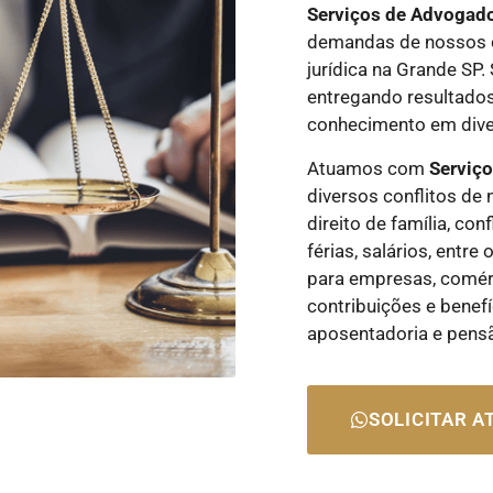
Serviços de Advogad
demandas de nossos c
jurídica na Grande SP
entregando resultados
conhecimento em diver
Atuamos com
Serviç
diversos conflitos de 
direito de família, con
férias, salários, entr
para empresas, comérci
contribuições e benefí
aposentadoria e pens
SOLICITAR 