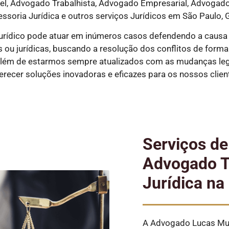
, Advogado Trabalhista, Advogado Empresarial, Advogado P
essoria Jurídica e outros serviços Jurídicos em São Paulo, G
urídico pode atuar em inúmeros casos defendendo a causa
ou jurídicas, buscando a resolução dos conflitos de forma ex
além de estarmos sempre atualizados com as mudanças legi
erecer soluções inovadoras e eficazes para os nossos clien
Serviços d
Advogado Tr
Jurídica na
A Advogado Lucas Mun