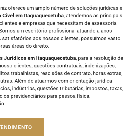
iz oferece um amplo número de soluções jurídicas e
o Cível
em Itaquaquecetuba
, atendemos as principais
lientes e empresas que necessitam de assessoria
. Somos um escritório profissional atuando a anos
 satisfatórios aos nossos clientes, possuímos vasto
sas áreas do direito.
os Jurídicos
em Itaquaquecetuba
, para a resolução de
nosso clientes, questões contratuais, indenizações,
flitos trabalhistas, rescisões de contrato, horas extras,
e outras. Além de atuarmos com orientação jurídica
os, indústrias, questões tributárias, impostos, taxas,
cios previdenciários para pessoa física,
ão.
ATENDIMENTO