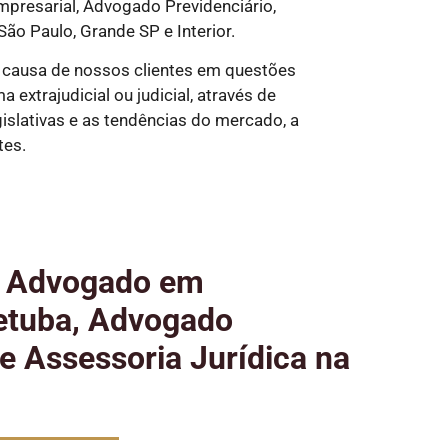
presarial, Advogado Previdenciário,
São Paulo, Grande SP e Interior.
 causa de nossos clientes em questões
extrajudicial ou judicial, através de
slativas e as tendências do mercado, a
tes.
e Advogado em
etuba, Advogado
 e Assessoria Jurídica na