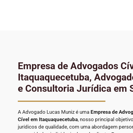
Empresa de Advogados Cí
Itaquaquecetuba, Advogado
e Consultoria Jurídica em 
A Advogado Lucas Muniz é uma
Empresa de Advo
Cível
em Itaquaquecetuba
, nosso principal objetiv
jurídicos de qualidade, com uma abordagem person