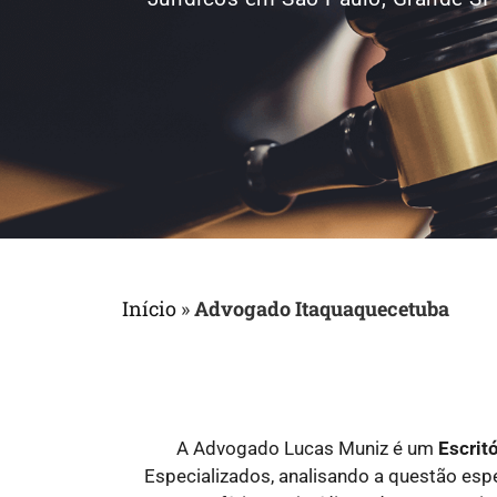
Início
»
Advogado Itaquaquecetuba
A Advogado Lucas Muniz é um
Escrit
Especializados, analisando a questão es