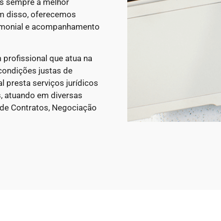
os sempre a melhor
ém disso, oferecemos
trimonial e acompanhamento
 profissional que atua na
condições justas de
 presta serviços jurídicos
, atuando em diversas
 de Contratos, Negociação