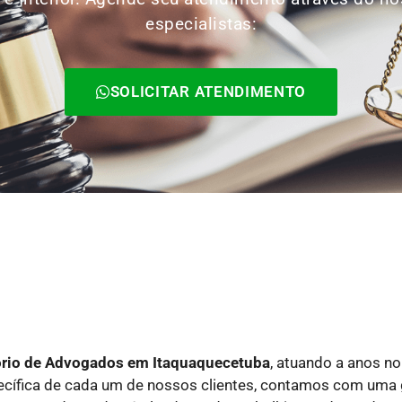
especialistas:
SOLICITAR ATENDIMENTO
ório de Advogados
em Itaquaquecetuba
, atuando a anos n
pecífica de cada um de nossos clientes, contamos com uma