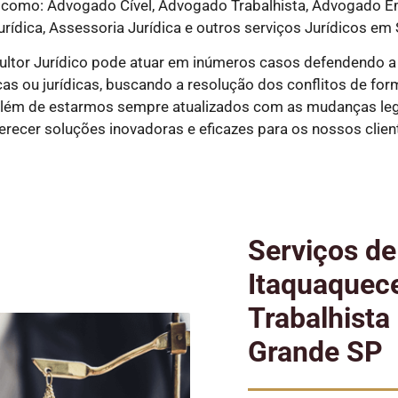
como: Advogado Cível, Advogado Trabalhista, Advogado Em
rídica, Assessoria Jurídica e outros serviços Jurídicos em 
ltor Jurídico pode atuar em inúmeros casos defendendo a
s ou jurídicas, buscando a resolução dos conflitos de forma 
além de estarmos sempre atualizados com as mudanças legi
erecer soluções inovadoras e eficazes para os nossos clien
Serviços d
Itaquaquec
Trabalhista
Grande SP