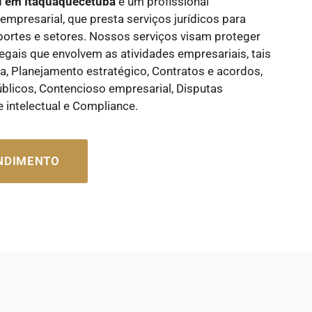
l em Itaquaquecetuba
é um profissional
empresarial, que presta serviços jurídicos para
portes e setores. Nossos serviços visam proteger
gais que envolvem as atividades empresariais, tais
ca, Planejamento estratégico, Contratos e acordos,
úblicos, Contencioso empresarial, Disputas
e intelectual e Compliance.
ENDIMENTO