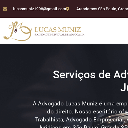
lucasmuniz1998@gmail.com
Atendemos São Paulo, Grande
Serviços de Ad
J
A Advogado Lucas Muniz é uma empr
do direito. Nosso escritório o
Trabalhista, Advogado Empresarial, 
Jurídicos em São Paulo, Grande S