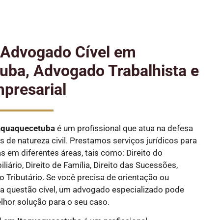
e Advogado Cível em
uba, Advogado Trabalhista e
presarial
aquaquecetuba
é um profissional que atua na defesa
s de natureza civil. Prestamos serviços jurídicos para
as em diferentes áreas, tais como: Direito do
liário, Direito de Família, Direito das Sucessões,
ito Tributário. Se você precisa de orientação ou
 questão cível, um advogado especializado pode
elhor solução para o seu caso.