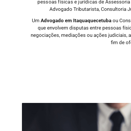
pessoas físicas e jurídicas
de Assessoria 
Advogado Tributarista, Consultoria Ju
Um
Advogado
em Itaquaquecetuba
ou Consu
que envolvem disputas entre pessoas física
negociações, mediações ou ações judiciais, 
fim de of