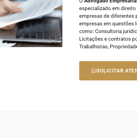
O
Advogado Empresaria
especializado em direito 
empresas de diferentes 
empresas em questões le
como: Consultoria jurídi
Licitações e contratos p
Trabalhistas, Propriedad
SOLICITAR AT