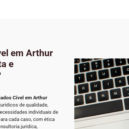
el em Arthur
ta e
P
ados Cível
em Arthur
jurídicos de qualidade,
cessidades individuais de
ara cada caso, com ética
sultoria jurídica,