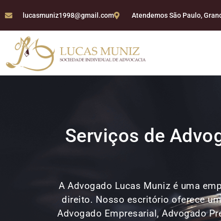
lucasmuniz1998@gmail.com
Atendemos São Paulo, Grande
Serviços de Advog
A Advogado Lucas Muniz é uma emp
direito. Nosso escritório oferece u
Advogado Empresarial, Advogado Previ