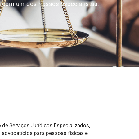
p com um dos nossos especialistas:
 de Serviços Jurídicos Especializados,
s
advocatícios para pessoas físicas e