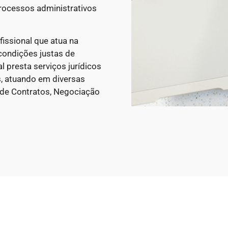
rocessos administrativos
issional que atua na
condições justas de
 presta serviços jurídicos
, atuando em diversas
 de Contratos, Negociação