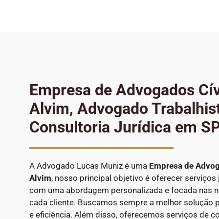
Empresa de Advogados Cív
Alvim, Advogado Trabalhis
Consultoria Jurídica em S
A Advogado Lucas Muniz é uma
Empresa de Advog
Alvim
, nosso principal objetivo é oferecer serviços 
com uma abordagem personalizada e focada nas ne
cada cliente. Buscamos sempre a melhor solução p
e eficiência. Além disso, oferecemos serviços de con