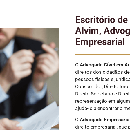
Escritório d
Alvim, Advog
Empresarial
O
Advogado Cível
em Ar
direitos dos cidadãos de 
pessoas físicas e jurídic
Consumidor, Direito Imobi
Direito Societário e Dire
representação em alguma
ajudá-lo a encontrar a m
O
Advogado Empresarial
direito empresarial, que