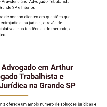
revidenciário, Advogado Tributarista,
rande SP e Interior.
sa de nossos clientes em questões que
trajudicial ou judicial, através de
slativas e as tendências do mercado, a
tes.
e Advogado em Arthur
gado Trabalhista e
Jurídica na Grande SP
iz oferece um amplo número de soluções jurídicas e