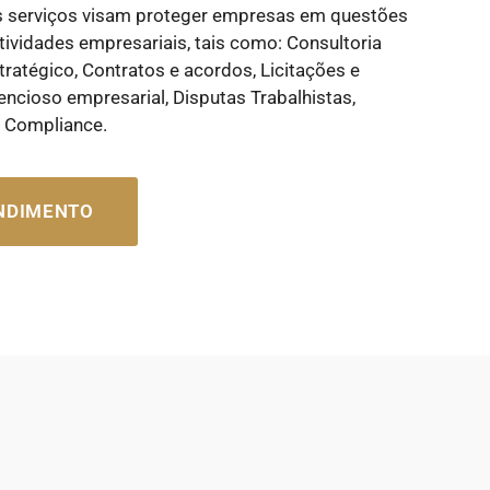
s serviços visam proteger empresas em questões
tividades empresariais, tais como: Consultoria
tratégico, Contratos e acordos, Licitações e
encioso empresarial, Disputas Trabalhistas,
e Compliance.
ENDIMENTO