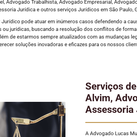
, Advogado Trabalhista, Advogado Empresarial, Advogado P
essoria Jurídica e outros serviços Jurídicos em São Paulo, G
 Jurídico pode atuar em inúmeros casos defendendo a cau
ou jurídicas, buscando a resolução dos conflitos de forma ex
além de estarmos sempre atualizados com as mudanças legi
erecer soluções inovadoras e eficazes para os nossos clien
Serviços d
Alvim, Advo
Assessoria 
A Advogado Lucas Mun