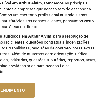
o Cível
em Arthur Alvim
, atendemos as principais
lientes e empresas que necessitam de assessoria
. Somos um escritório profissional atuando a anos
 satisfatórios aos nossos clientes, possuímos vasto
sas áreas do direito.
os Jurídicos
em Arthur Alvim
, para a resolução de
nosso clientes, questões contratuais, indenizações,
flitos trabalhistas, rescisões de contrato, horas extras,
e outras. Além de atuarmos com orientação jurídica
os, indústrias, questões tributárias, impostos, taxas,
cios previdenciários para pessoa física,
ão.
ATENDIMENTO