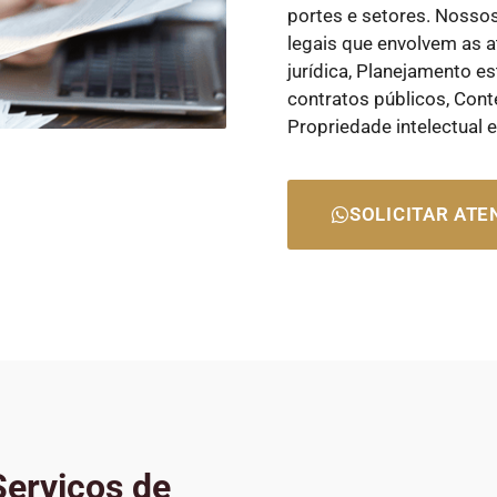
portes e setores. Nosso
legais que envolvem as a
jurídica, Planejamento es
contratos públicos, Cont
Propriedade intelectual 
SOLICITAR AT
erviços de