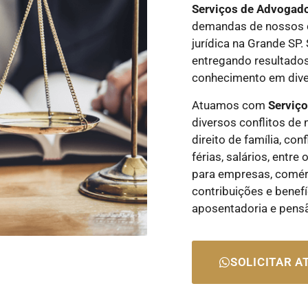
Serviços de Advogad
demandas de nossos c
jurídica na Grande SP
entregando resultados
conhecimento em diver
Atuamos com
Serviç
diversos conflitos de 
direito de família, con
férias, salários, entr
para empresas, comérci
contribuições e benefí
aposentadoria e pens
SOLICITAR 