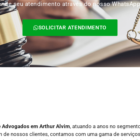
Agende seu atendimento através do nosso WhatsAp
SOLICITAR ATENDIMENTO
de Advogados
em Arthur Alvim
, atuando a anos no segmento
um de nossos clientes, contamos com uma gama de serviço