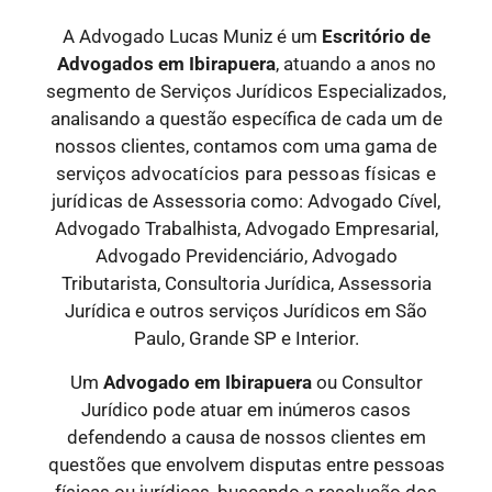
A Advogado Lucas Muniz é um
Escritório de
Advogados
em Ibirapuera
, atuando a anos no
segmento de Serviços Jurídicos Especializados,
analisando a questão específica de cada um de
nossos clientes, contamos com uma gama de
serviços
advocatícios para pessoas físicas e
jurídicas
de Assessoria como: Advogado Cível,
Advogado Trabalhista, Advogado Empresarial,
Advogado Previdenciário, Advogado
Tributarista, Consultoria Jurídica, Assessoria
Jurídica e outros serviços Jurídicos em São
Paulo, Grande SP e Interior.
Um
Advogado
em Ibirapuera
ou Consultor
Jurídico pode atuar em inúmeros casos
defendendo a causa de nossos clientes em
questões que envolvem disputas entre pessoas
físicas ou jurídicas, buscando a resolução dos