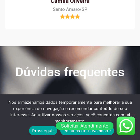
Camila Oliveira
Santo Amaro/SP
Dúvidas frequentes
Veja algumas das maiores dúvidas dos nossos
Nós armazenamos dados temporariamente para melhorar a sua
clientes ao contratar os nossos serviços:
experiência de navegação e recomendar conteúdo de seu
interesse. Ao utilizar nossos serviços, você concorda com tal
monitoramento.
Solicitar Atendimento
Prosseguir
Políticas de Privacidade