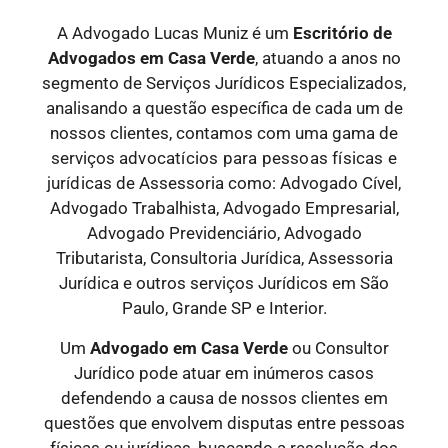
A Advogado Lucas Muniz é um
Escritório de
Advogados
em Casa Verde
, atuando a anos no
segmento de Serviços Jurídicos Especializados,
analisando a questão específica de cada um de
nossos clientes, contamos com uma gama de
serviços
advocatícios para pessoas físicas e
jurídicas
de Assessoria como: Advogado Cível,
Advogado Trabalhista, Advogado Empresarial,
Advogado Previdenciário, Advogado
Tributarista, Consultoria Jurídica, Assessoria
Jurídica e outros serviços Jurídicos em São
Paulo, Grande SP e Interior.
Um
Advogado
em Casa Verde
ou Consultor
Jurídico pode atuar em inúmeros casos
defendendo a causa de nossos clientes em
questões que envolvem disputas entre pessoas
físicas ou jurídicas, buscando a resolução dos