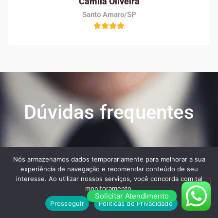
Camila Oliveira
Santo Amaro/SP
Dúvidas frequentes
Veja algumas das maiores dúvidas dos nossos
Nós armazenamos dados temporariamente para melhorar a sua
clientes ao contratar os nossos serviços:
experiência de navegação e recomendar conteúdo de seu
interesse. Ao utilizar nossos serviços, você concorda com tal
monitoramento.
Solicitar Atendimento
Prosseguir
Políticas de Privacidade