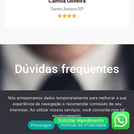
Camila Oliveira
Santo Amaro/SP
Dúvidas frequentes
Veja algumas das maiores dúvidas dos nossos
Nós armazenamos dados temporariamente para melhorar a sua
clientes ao contratar os nossos serviços:
experiência de navegação e recomendar conteúdo de seu
interesse. Ao utilizar nossos serviços, você concorda com tal
monitoramento.
Solicitar Atendimento
Prosseguir
Políticas de Privacidade