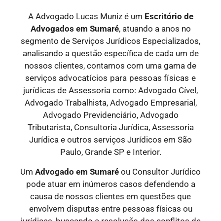
A Advogado Lucas Muniz é um
Escritório de
Advogados
em Sumaré
, atuando a anos no
segmento de Serviços Jurídicos Especializados,
analisando a questão específica de cada um de
nossos clientes, contamos com uma gama de
serviços
advocatícios para pessoas físicas e
jurídicas
de Assessoria como: Advogado Cível,
Advogado Trabalhista, Advogado Empresarial,
Advogado Previdenciário, Advogado
Tributarista, Consultoria Jurídica, Assessoria
Jurídica e outros serviços Jurídicos em São
Paulo, Grande SP e Interior.
Um
Advogado
em Sumaré
ou Consultor Jurídico
pode atuar em inúmeros casos defendendo a
causa de nossos clientes em questões que
envolvem disputas entre pessoas físicas ou
jurídicas, buscando a resolução dos conflitos de