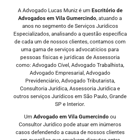
A Advogado Lucas Muniz é um
Escritório de
Advogados
em Vila Gumercindo
, atuando a
anos no segmento de Serviços Jurídicos
Especializados, analisando a questão específica
de cada um de nossos clientes, contamos com
uma gama de serviços
advocatícios para
pessoas físicas e jurídicas
de Assessoria
como: Advogado Cível, Advogado Trabalhista,
Advogado Empresarial, Advogado
Previdenciário, Advogado Tributarista,
Consultoria Jurídica, Assessoria Jurídica e
outros serviços Jurídicos em São Paulo, Grande
SP e Interior.
Um
Advogado
em Vila Gumercindo
ou
Consultor Jurídico pode atuar em inúmeros
casos defendendo a causa de nossos clientes
em questões que envolvem disputas entre