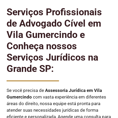
Serviços Profissionais
de Advogado Cível em
Vila Gumercindo e
Conheça nossos
Serviços Jurídicos na
Grande SP:
Se você precisa de
Assessoria Jurídica em Vila
Gumercindo
com vasta experiência em diferentes
áreas do direito, nossa equipe está pronta para
atender suas necessidades jurídicas de forma
eficiente e personalizada, Agende uma consulta para