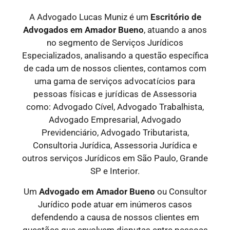
A Advogado Lucas Muniz é um
Escritório de
Advogados
em Amador Bueno
, atuando a anos
no segmento de Serviços Jurídicos
Especializados, analisando a questão específica
de cada um de nossos clientes, contamos com
uma gama de serviços
advocatícios para
pessoas físicas e jurídicas
de Assessoria
como: Advogado Cível, Advogado Trabalhista,
Advogado Empresarial, Advogado
Previdenciário, Advogado Tributarista,
Consultoria Jurídica, Assessoria Jurídica e
outros serviços Jurídicos em São Paulo, Grande
SP e Interior.
Um
Advogado
em Amador Bueno
ou Consultor
Jurídico pode atuar em inúmeros casos
defendendo a causa de nossos clientes em
questões que envolvem disputas entre pessoas