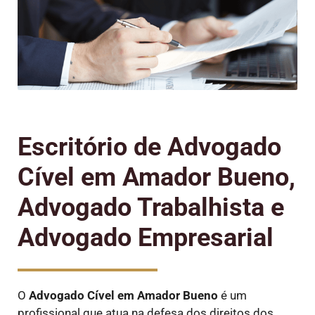
Escritório de Advogado
Cível em Amador Bueno,
Advogado Trabalhista e
Advogado Empresarial
O
Advogado Cível
em Amador Bueno
é um
profissional que atua na defesa dos direitos dos