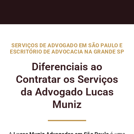
SERVIÇOS DE ADVOGADO EM SÃO PAULO E
ESCRITÓRIO DE ADVOCACIA NA GRANDE SP
Diferenciais ao
Contratar os Serviços
da Advogado Lucas
Muniz