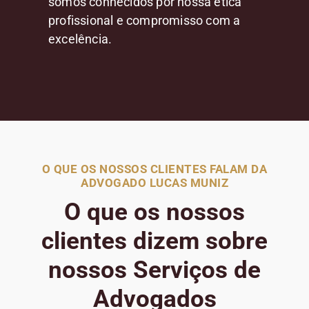
somos conhecidos por nossa ética
profissional e compromisso com a
excelência.
O QUE OS NOSSOS CLIENTES FALAM DA
ADVOGADO LUCAS MUNIZ
O que os nossos
clientes dizem sobre
nossos Serviços de
Advogados