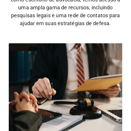
uma ampla gama de recursos, incluindo
pesquisas legais e uma rede de contatos para
ajudar em suas estratégias de defesa.