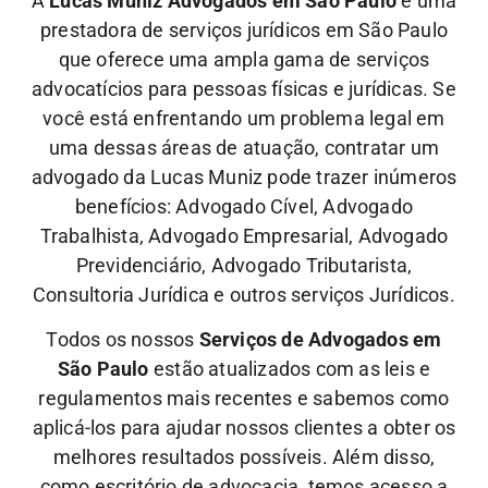
A
Lucas Muniz Advogados em São Paulo
é uma
prestadora de serviços jurídicos em São Paulo
que oferece uma ampla gama de serviços
advocatícios para pessoas físicas e jurídicas. Se
você está enfrentando um problema legal em
uma dessas áreas de atuação, contratar um
advogado da Lucas Muniz pode trazer inúmeros
benefícios: Advogado Cível, Advogado
Trabalhista, Advogado Empresarial, Advogado
Previdenciário, Advogado Tributarista,
Consultoria Jurídica e outros serviços Jurídicos.
Todos os nossos
Serviços de Advogados em
São Paulo
estão atualizados com as leis e
regulamentos mais recentes e sabemos como
aplicá-los para ajudar nossos clientes a obter os
melhores resultados possíveis. Além disso,
como escritório de advocacia, temos acesso a