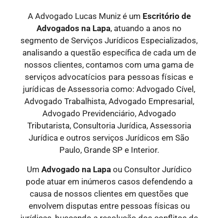
A Advogado Lucas Muniz é um
Escritório de
Advogados
na Lapa
, atuando a anos no
segmento de Serviços Jurídicos Especializados,
analisando a questão específica de cada um de
nossos clientes, contamos com uma gama de
serviços
advocatícios para pessoas físicas e
jurídicas
de Assessoria como: Advogado Cível,
Advogado Trabalhista, Advogado Empresarial,
Advogado Previdenciário, Advogado
Tributarista, Consultoria Jurídica, Assessoria
Jurídica e outros serviços Jurídicos em São
Paulo, Grande SP e Interior.
Um
Advogado
na Lapa
ou Consultor Jurídico
pode atuar em inúmeros casos defendendo a
causa de nossos clientes em questões que
envolvem disputas entre pessoas físicas ou
jurídicas, buscando a resolução dos conflitos de