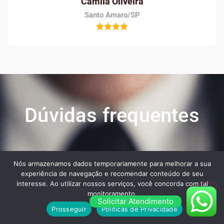
Camila Oliveira
Santo Amaro/SP
Dúvidas frequentes
Veja algumas das maiores dúvidas dos nossos
Nós armazenamos dados temporariamente para melhorar a sua
clientes ao contratar os nossos serviços:
experiência de navegação e recomendar conteúdo de seu
interesse. Ao utilizar nossos serviços, você concorda com tal
monitoramento.
Solicitar Atendimento
Prosseguir
Políticas de Privacidade