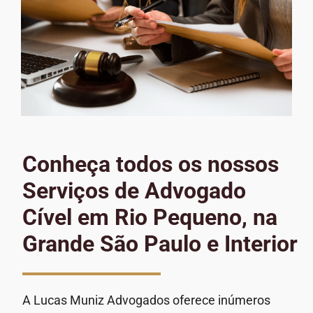
Conheça todos os nossos
Serviços de Advogado
Cível em Rio Pequeno, na
Grande São Paulo e Interior
A Lucas Muniz Advogados oferece inúmeros