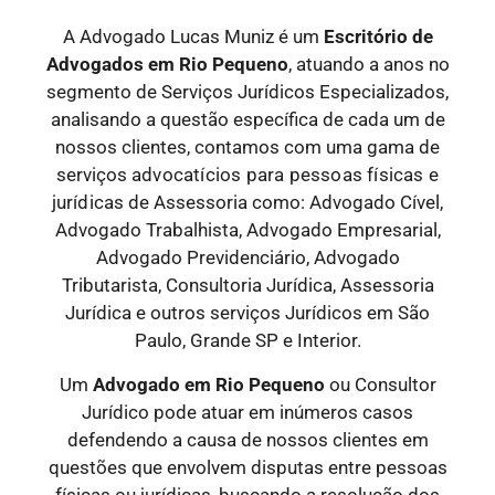
A Advogado Lucas Muniz é um
Escritório de
Advogados
em Rio Pequeno
, atuando a anos no
segmento de Serviços Jurídicos Especializados,
analisando a questão específica de cada um de
nossos clientes, contamos com uma gama de
serviços
advocatícios para pessoas físicas e
jurídicas
de Assessoria como: Advogado Cível,
Advogado Trabalhista, Advogado Empresarial,
Advogado Previdenciário, Advogado
Tributarista, Consultoria Jurídica, Assessoria
Jurídica e outros serviços Jurídicos em São
Paulo, Grande SP e Interior.
Um
Advogado
em Rio Pequeno
ou Consultor
Jurídico pode atuar em inúmeros casos
defendendo a causa de nossos clientes em
questões que envolvem disputas entre pessoas
físicas ou jurídicas, buscando a resolução dos